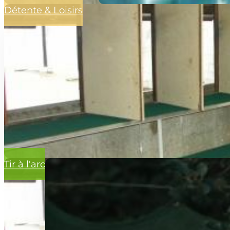
Détente & Loisirs
Tir à l'arc