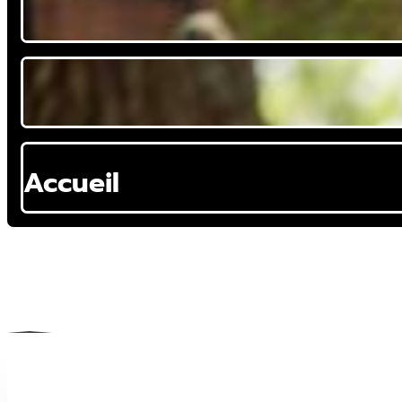
Zumba Gold
Accueil
Qi Gong