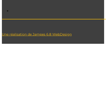
Une réalisation de Jampes 6.8 WebDesign