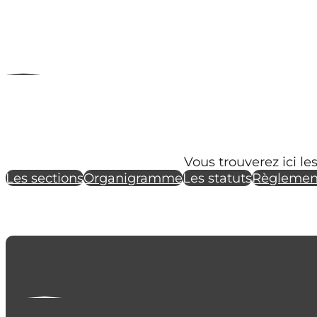
Vous trouverez ici l
Les sections
Organigramme
Les statuts
Règlemen