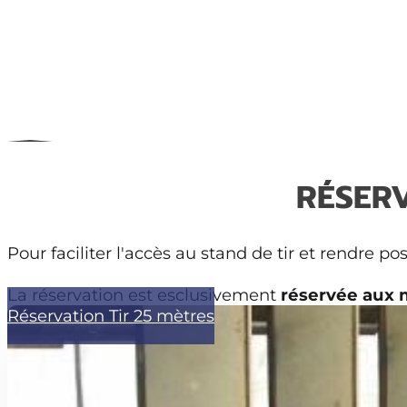
RÉSERV
Pour faciliter l'accès au stand de tir et rendre p
La réservation est esclusivement
réservée aux 
Réservation Tir 25 mètres