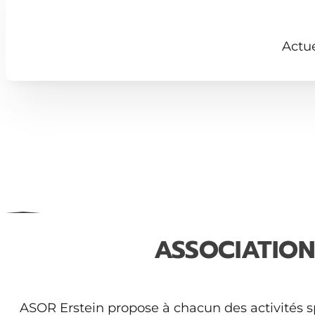
Actue
ASSOCIATION
ASOR Erstein propose à chacun des activités sp