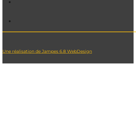
Une réalisation de Jampes 6.8 WebDesign